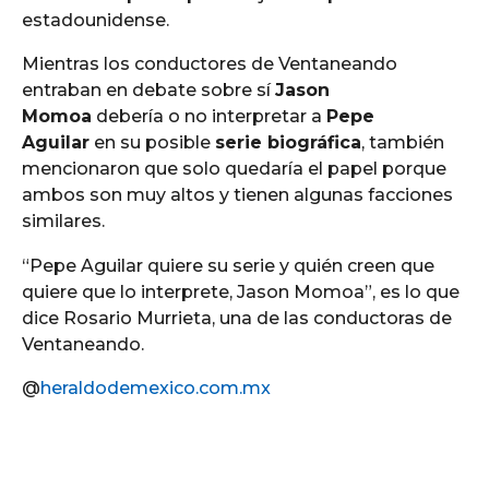
estadounidense.
Mientras los conductores de Ventaneando
entraban en debate sobre sí
Jason
Momoa
debería o no interpretar a
Pepe
Aguilar
en su posible
serie biográfica
, también
mencionaron que solo quedaría el papel porque
ambos son muy altos y tienen algunas facciones
similares.
“Pepe Aguilar quiere su serie y quién creen que
quiere que lo interprete, Jason Momoa”, es lo que
dice Rosario Murrieta, una de las conductoras de
Ventaneando.
@
heraldodemexico.com.mx