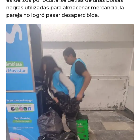
esfuerzos por ocultarse detrás de unas bolsas
negras utilizadas para almacenar mercancía, la
pareja no logró pasar desapercibida.