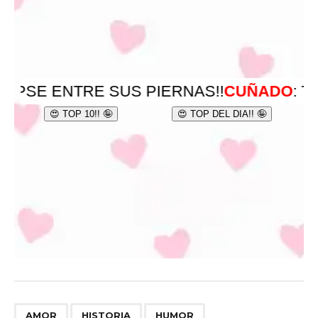
,
,
AMOR
HISTORIA
HUMOR