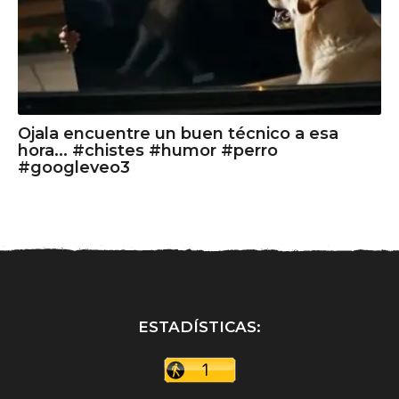
Ojala encuentre un buen técnico a esa
hora... #chistes #humor #perro
#googleveo3
ESTADÍSTICAS: