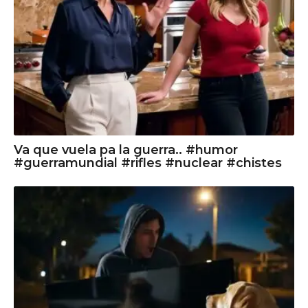
Va que vuela pa la guerra.. #humor
#guerramundial #rifles #nuclear #chistes