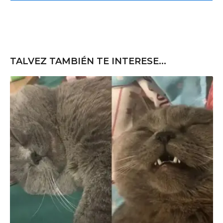
e
TALVEZ TAMBIÉN TE INTERESE...