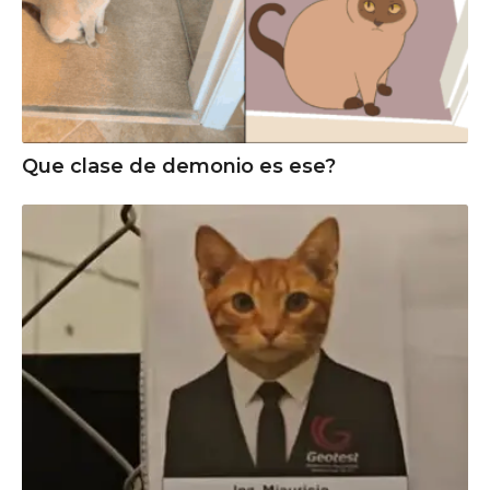
Que clase de demonio es ese?