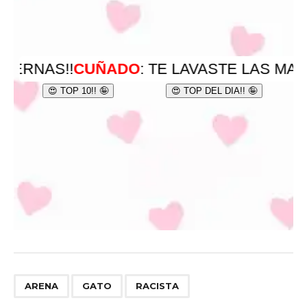
,
,
ARENA
GATO
RACISTA