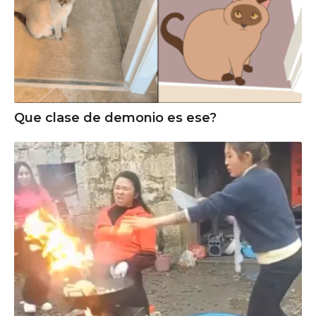
Que clase de demonio es ese?