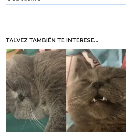
e
TALVEZ TAMBIÉN TE INTERESE...