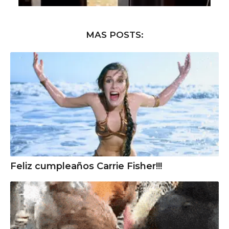
MAS POSTS:
Feliz cumpleaños Carrie Fisher!!!