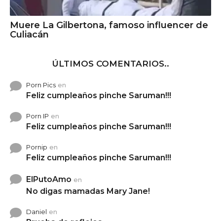
Muere La Gilbertona, famoso influencer de
Culiacán
ÚLTIMOS COMENTARIOS..
Porn Pics
en
Feliz cumpleaños pinche Saruman!!!
Porn IP
en
Feliz cumpleaños pinche Saruman!!!
Pornip
en
Feliz cumpleaños pinche Saruman!!!
ElPutoAmo
en
No digas mamadas Mary Jane!
Daniel
en