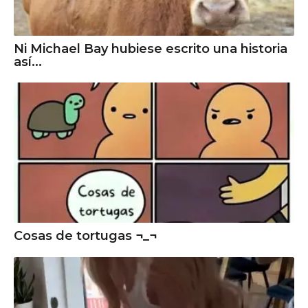
Ni Michael Bay hubiese escrito una historia
así...
Cosas de tortugas ¬_¬