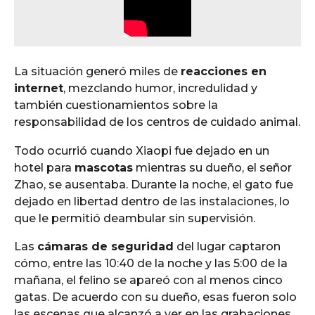
La situación generó miles de
reacciones en
internet
, mezclando humor, incredulidad y
también cuestionamientos sobre la
responsabilidad de los centros de cuidado animal.
Todo ocurrió cuando Xiaopi fue dejado en un
hotel para
mascotas
mientras su dueño, el señor
Zhao, se ausentaba. Durante la noche, el gato fue
dejado en libertad dentro de las instalaciones, lo
que le permitió deambular sin supervisión.
Las
cámaras de seguridad
del lugar captaron
cómo, entre las 10:40 de la noche y las 5:00 de la
mañana, el felino se apareó con al menos cinco
gatas. De acuerdo con su dueño, esas fueron solo
las escenas que alcanzó a ver en las grabaciones.