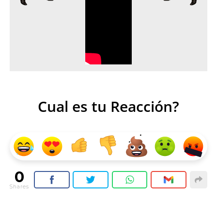
Cual es tu Reacción?
0
Shares