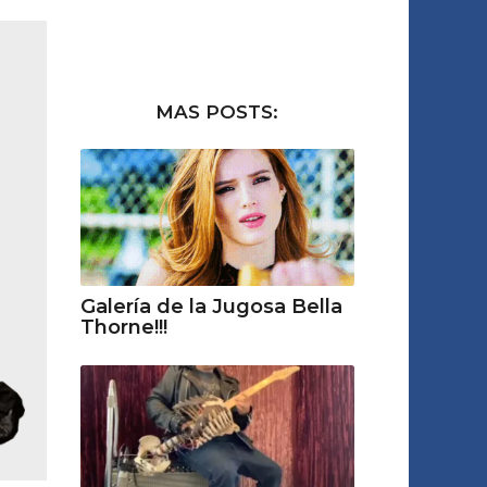
MAS POSTS:
Galería de la Jugosa Bella
Thorne!!!