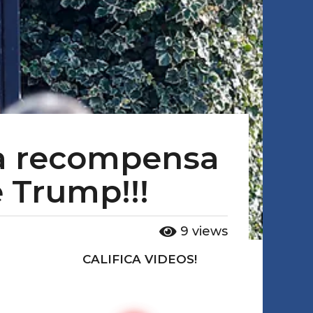
na recompensa
e Trump!!!
9
views
CALIFICA VIDEOS!