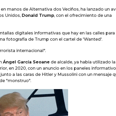
, en manos de Alternativa dos Veciños, ha lanzado un av
dos Unidos,
Donald Trump
, con el ofrecimiento de una
antallas digitales informativas que hay en las calles para
na fotografía de Trump con el cartel de 'Wanted'.
rrorista internacional".
on
Ángel García Seoane
de alcalde, ya había utilizado la
r, en 2020, con un anuncio en los paneles informativo
 junto a las caras de Hitler y Mussolini con un mensaje 
de "monstruo".