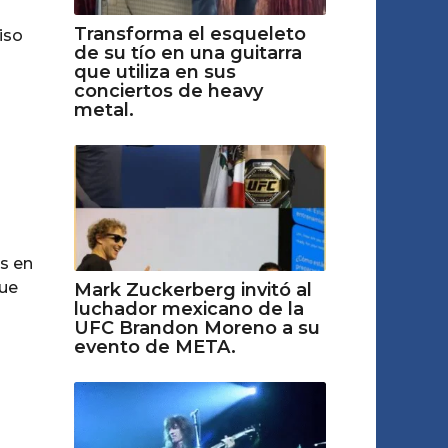
Transforma el esqueleto
iso
de su tío en una guitarra
que utiliza en sus
conciertos de heavy
metal.
s en
que
Mark Zuckerberg invitó al
luchador mexicano de la
UFC Brandon Moreno a su
evento de META.