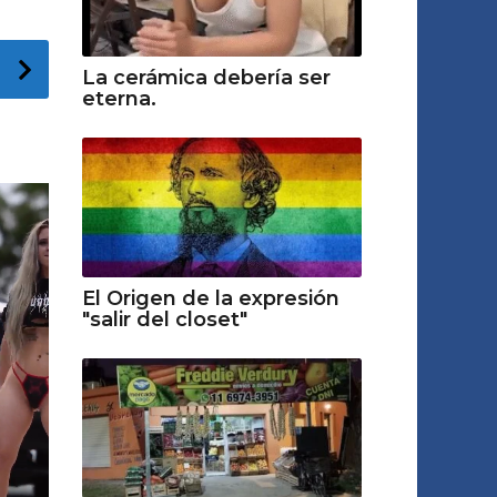
La cerámica debería ser
eterna.
El Origen de la expresión
"salir del closet"