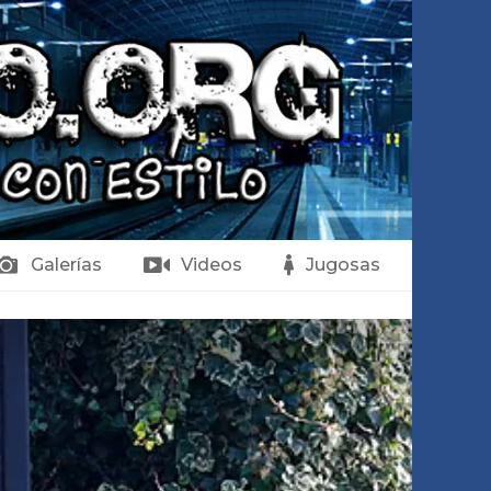
Galerías
Videos
Jugosas