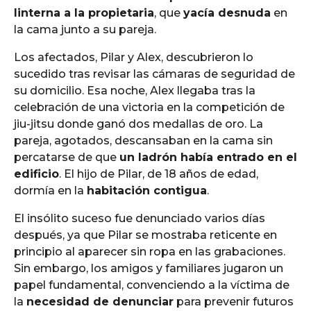
linterna a la propietaria
, que
yacía desnuda
en
la cama junto a su pareja.
Los afectados, Pilar y Alex, descubrieron lo
sucedido tras revisar las cámaras de seguridad de
su domicilio. Esa noche, Alex llegaba tras la
celebración de una victoria en la competición de
jiu-jitsu donde ganó dos medallas de oro. La
pareja, agotados, descansaban en la cama sin
percatarse de que
un ladrón había entrado en el
edificio
. El hijo de Pilar, de 18 años de edad,
dormía en la
habitación contigua
.
El insólito suceso fue denunciado varios días
después, ya que Pilar se mostraba reticente en
principio al aparecer sin ropa en las grabaciones.
Sin embargo, los amigos y familiares jugaron un
papel fundamental, convenciendo a la víctima de
la
necesidad de denunciar
para prevenir futuros