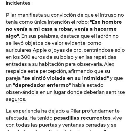
incidentes.
Pilar manifiesta su convicción de que el intruso no
tenía como única intención el robo:
"Ese hombre
no venía a mi casa a robar, venía a hacerme
algo"
. En sus palabras, destaca que el ladrón no
se llevó objetos de valor evidente, como
auriculares Apple o joyas de oro, centrándose solo
en los 300 euros de su bolso y en las repetidas
entradas a su habitación para observarla. Alex
respalda esta percepción, afirmando que su
pareja
"se sintió violada en su intimidad"
y que
un
"depredador enfermo"
había estado
observándola en un lugar donde deberían sentirse
seguros.
La experiencia ha dejado a Pilar profundamente
afectada. Ha tenido
pesadillas recurrentes
, vive
con todas las puertas y ventanas cerradas y se