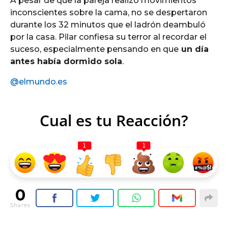
A pesar de que la pareja realizó movimientos
inconscientes sobre la cama, no se despertaron
durante los 32 minutos que el ladrón deambuló
por la casa. Pilar confiesa su terror al recordar el
suceso, especialmente pensando en que
un día
antes había dormido sola
.
@elmundo.es
Cual es tu Reacción?
1
1
0
Shares