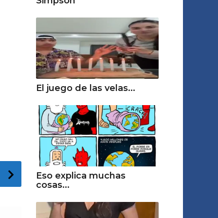
Simpson
El juego de las velas...
Eso explica muchas
cosas...