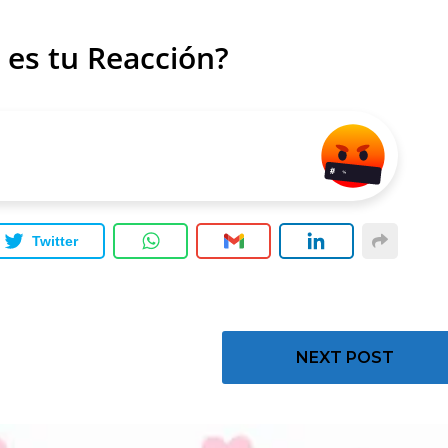
 es tu Reacción?
Twitter
NEXT POST