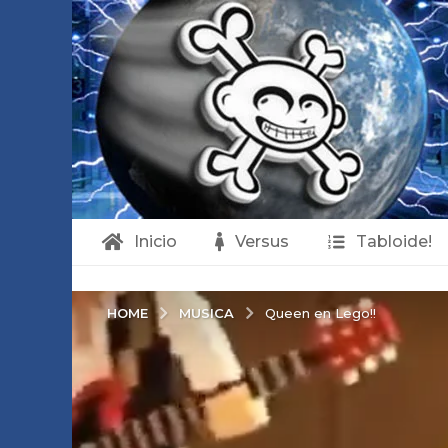
Inicio
Versus
Tabloide!
MUSICA
HOME
Queen en Lego!!