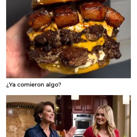
¿Ya comieron algo?