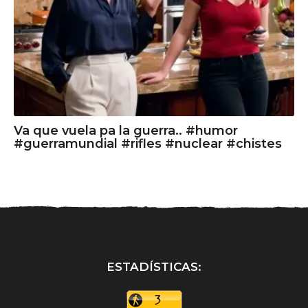
Va que vuela pa la guerra.. #humor
#guerramundial #rifles #nuclear #chistes
ESTADÍSTICAS: