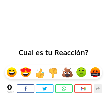
Cual es tu Reacción?
0
Shares