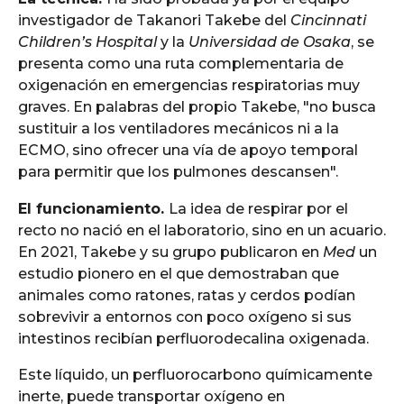
investigador de Takanori Takebe del
Cincinnati
Children’s Hospital
y la
Universidad de Osaka
, se
presenta como una ruta complementaria de
oxigenación en emergencias respiratorias muy
graves. En palabras del propio Takebe, "no busca
sustituir a los ventiladores mecánicos ni a la
ECMO, sino ofrecer una vía de apoyo temporal
para permitir que los pulmones descansen".
El funcionamiento.
La idea de respirar por el
recto no nació en el laboratorio, sino en un acuario.
En 2021, Takebe y su grupo publicaron en
Med
un
estudio pionero en el que demostraban que
animales como ratones, ratas y cerdos podían
sobrevivir a entornos con poco oxígeno si sus
intestinos recibían perfluorodecalina oxigenada.
Este líquido, un perfluorocarbono químicamente
inerte, puede transportar oxígeno en