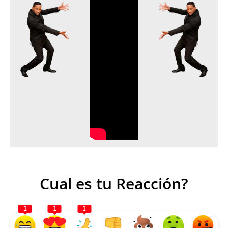
Cual es tu Reacción?
1
1
1