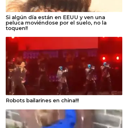
Si algún día están en EEUU y ven una
peluca moviéndose por el suelo, no la
toquen!!
Robots bailarines en china!!!