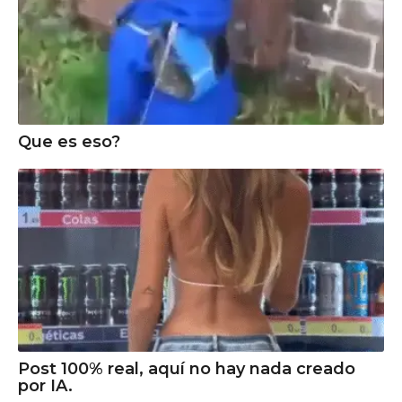
Que es eso?
Post 100% real, aquí no hay nada creado
por IA.