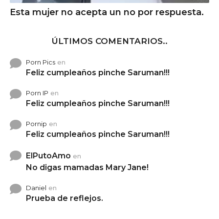
Esta mujer no acepta un no por respuesta.
ÚLTIMOS COMENTARIOS..
Porn Pics
en
Feliz cumpleaños pinche Saruman!!!
Porn IP
en
Feliz cumpleaños pinche Saruman!!!
Pornip
en
Feliz cumpleaños pinche Saruman!!!
ElPutoAmo
en
No digas mamadas Mary Jane!
Daniel
en
Prueba de reflejos.