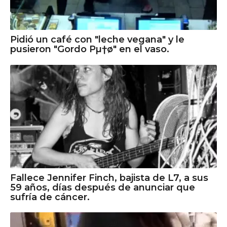
Pidió un café con "leche vegana" y le
pusieron "Gordo Pµ†ø" en el vaso.
Fallece Jennifer Finch, bajista de L7, a sus
59 años, días después de anunciar que
sufría de cáncer.