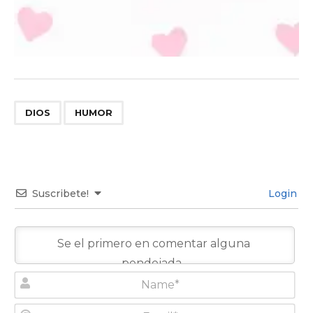
,
DIOS
HUMOR
Suscribete!
Login
N