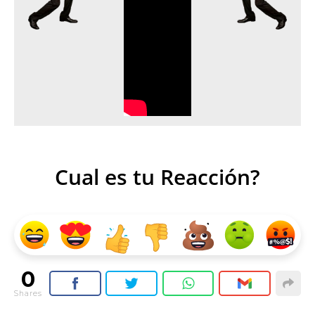
Cual es tu Reacción?
0
Shares