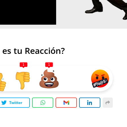
 es tu Reacción?
1
1
Twitter