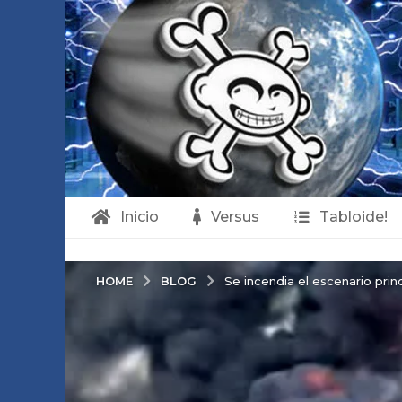
Inicio
Versus
Tabloide!
BLOG
HOME
Se incendia el escenario princ