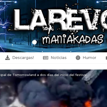
Descargas!
Noticias
Humor
ipal de Tomorrowland a dos días del inicio del festival..