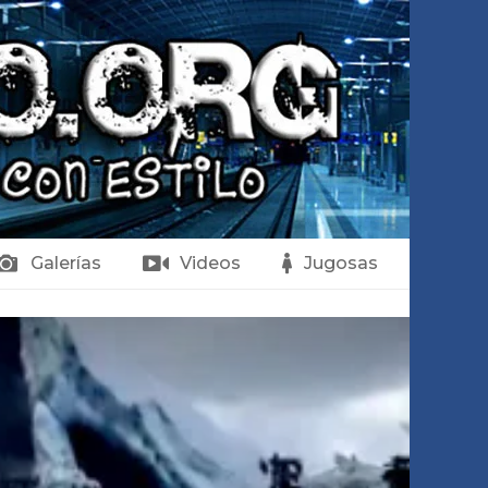
Galerías
Videos
Jugosas