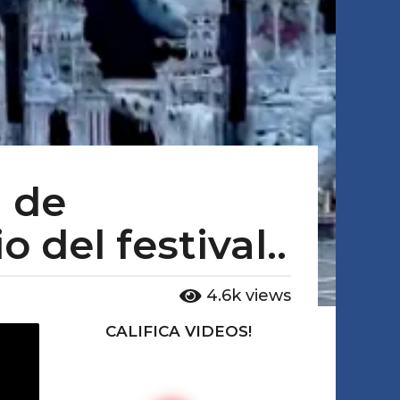
l de
 del festival..
4.6k
views
CALIFICA VIDEOS!