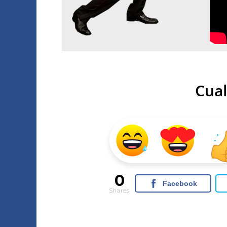
Cual
0
Facebook
Shares