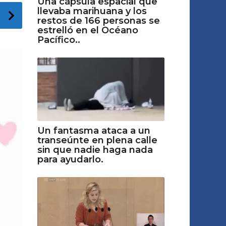
Una cápsula espacial que
llevaba marihuana y los
restos de 166 personas se
estrelló en el Océano
Pacífico..
Un fantasma ataca a un
transeúnte en plena calle
sin que nadie haga nada
para ayudarlo.