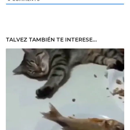
e
TALVEZ TAMBIÉN TE INTERESE...