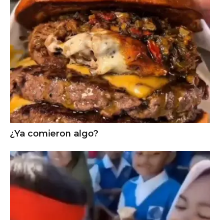
¿Ya comieron algo?