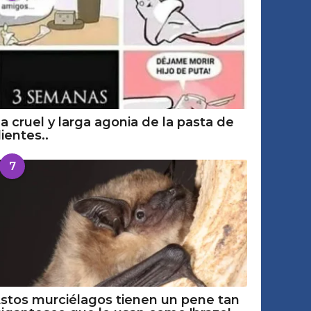
a cruel y larga agonia de la pasta de
ientes..
7
stos murciélagos tienen un pene tan