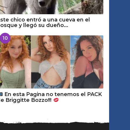
ste chico entró a una cueva en el
osque y llegó su dueño...
10
En esta Pagina no tenemos el PACK
e Briggitte Bozzo!!!