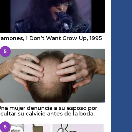
amones, I Don’t Want Grow Up, 1995
5
na mujer denuncia a su esposo por
cultar su calvicie antes de la boda.
6