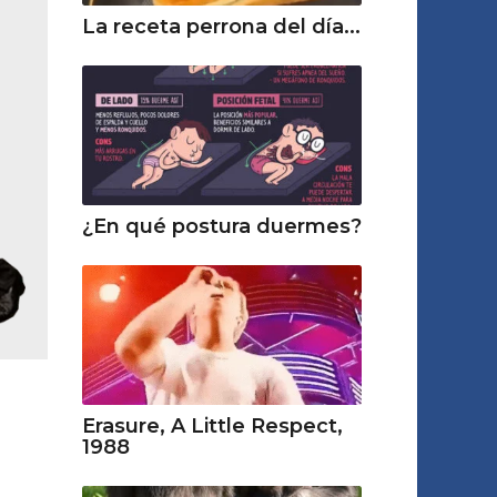
La receta perrona del día...
¿En qué postura duermes?
Erasure, A Little Respect,
1988