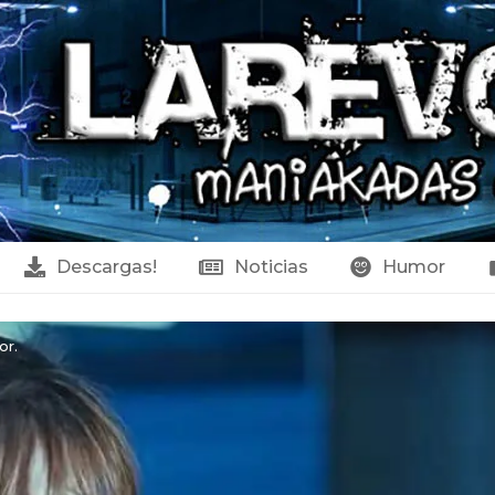
Descargas!
Noticias
Humor
or.