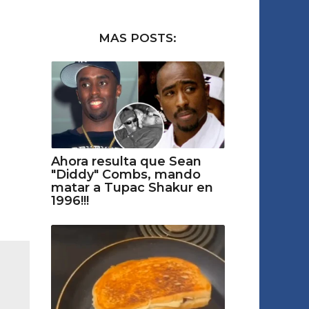
MAS POSTS:
Ahora resulta que Sean
"Diddy" Combs, mando
matar a Tupac Shakur en
1996!!!