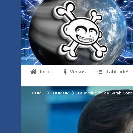
Inicio
Versus
Tabloide!
HUMOR
HOME
La evolución de Sarah Conn