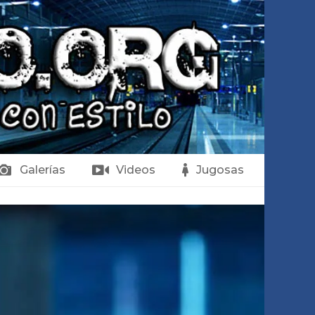
Galerías
Videos
Jugosas