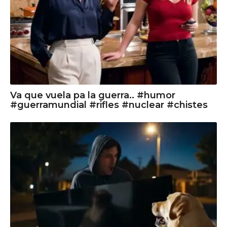
Va que vuela pa la guerra.. #humor
#guerramundial #rifles #nuclear #chistes