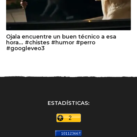
Ojala encuentre un buen técnico a esa
hora... #chistes #humor #perro
#googleveo3
ESTADÍSTICAS: