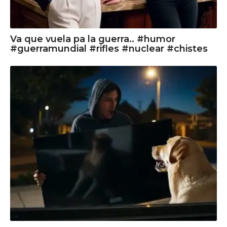
Va que vuela pa la guerra.. #humor
#guerramundial #rifles #nuclear #chistes