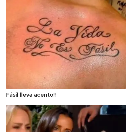
Fásil lleva acento!!