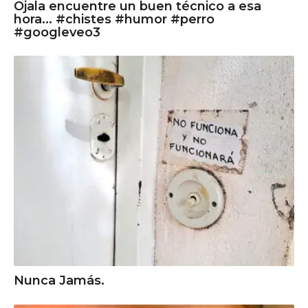
Ojala encuentre un buen técnico a esa
hora... #chistes #humor #perro
#googleveo3
Nunca Jamás.