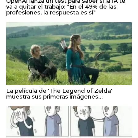
OpenAI lanza un test para saber si la IA te
va a quitar el trabajo: "En el 49% de las
profesiones, la respuesta es sí"
La película de 'The Legend of Zelda'
muestra sus primeras imágenes...