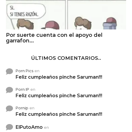
Por suerte cuenta con el apoyo del
garrafon...
ÚLTIMOS COMENTARIOS..
Porn Pics
en
Feliz cumpleaños pinche Saruman!!!
Porn IP
en
Feliz cumpleaños pinche Saruman!!!
Pornip
en
Feliz cumpleaños pinche Saruman!!!
ElPutoAmo
en