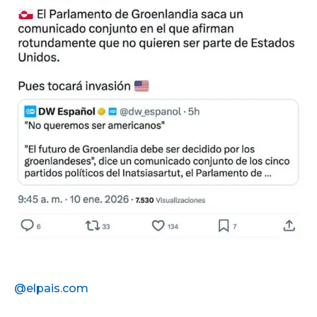
@elpais.com