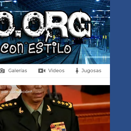
Galerías
Videos
Jugosas
por corrupción!!