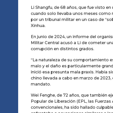
Li Shangfu, de 68 años, que fue visto en
cuando solo llevaba unos meses como mi
por un tribunal militar en un caso de “
Xinhua.
En junio de 2024, un informe del organis
Militar Central acusó a Li de cometer una
corrupción en distintos grados.
“La naturaleza de su comportamiento 
malo y el daño es particularmente grand
inició esa presunta mala praxis. Había s
chino llevada a cabo en marzo de 2023, 
mandato.
Wei Fenghe, de 72 años, que también eje
Popular de Liberación (EPL, las Fuerzas 
convencionales, ha sido hallado culpable