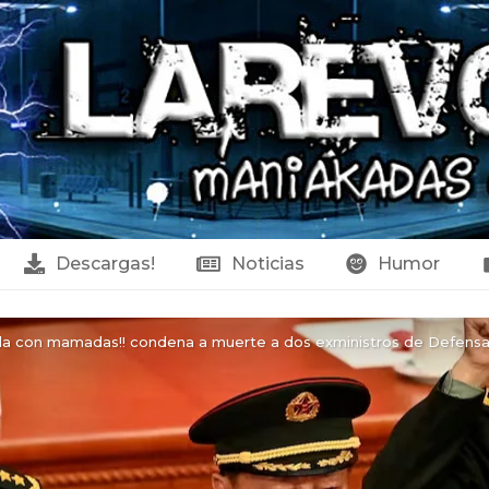
Descargas!
Noticias
Humor
da con mamadas!! condena a muerte a dos exministros de Defensa 