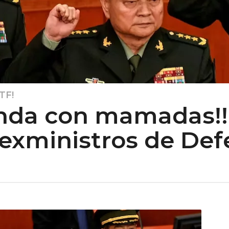
TF!
anda con mamadas!!
exministros de Def