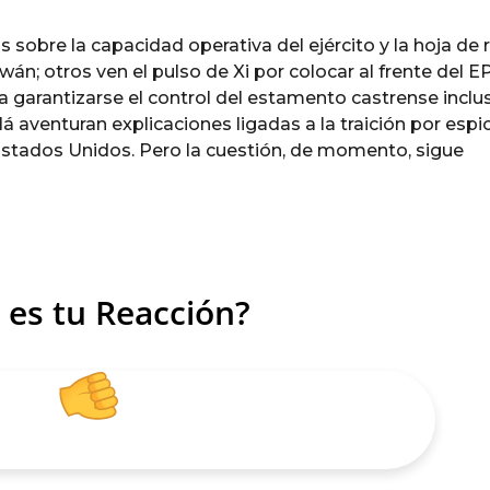
sobre la capacidad operativa del ejército y la hoja de 
án; otros ven el pulso de Xi por colocar al frente del E
a garantizarse el control del estamento castrense inclu
 aventuran explicaciones ligadas a la traición por espi
Estados Unidos. Pero la cuestión, de momento, sigue
 es tu Reacción?