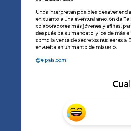
Unos interpretan posibles desavenencias 
en cuanto a una eventual anexión de Taiw
colaboradores más jóvenes y afines, par
después de su mandato; y los de más allá
como la venta de secretos nucleares a 
envuelta en un manto de misterio.
@elpais.com
Cual