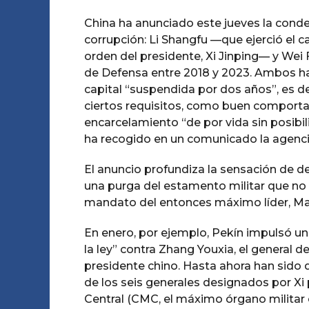
China ha anunciado este jueves la con
corrupción: Li Shangfu —que ejerció el 
orden del presidente, Xi Jinping— y Wei
de Defensa entre 2018 y 2023. Ambos han
capital “suspendida por dos años”, es d
ciertos requisitos, como buen comporta
encarcelamiento “de por vida sin posibil
ha recogido en un comunicado la agenci
El anuncio profundiza la sensación de d
una purga del estamento militar que no 
mandato del entonces máximo líder, M
En enero, por ejemplo, Pekín impulsó una
la ley” contra Zhang Youxia, el general
presidente chino. Hasta ahora han sido
de los seis generales designados por Xi
Central (CMC, el máximo órgano militar c