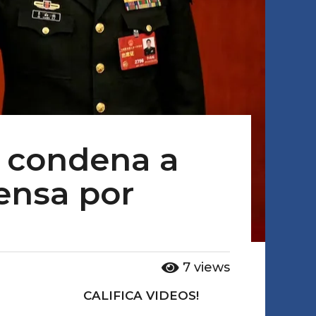
 condena a
ensa por
7
views
CALIFICA VIDEOS!