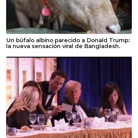
Un búfalo albino parecido a Donald Trump:
la nueva sensación viral de Bangladesh.