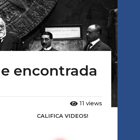
ue encontrada
11
views
CALIFICA VIDEOS!