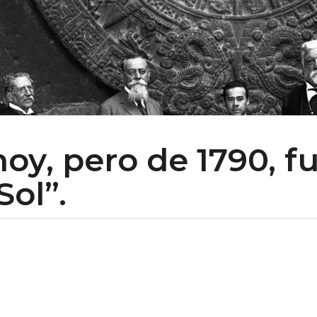
oy, pero de 1790, f
Sol”.