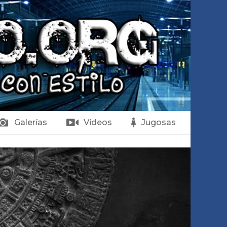
Galerías
Videos
Jugosas