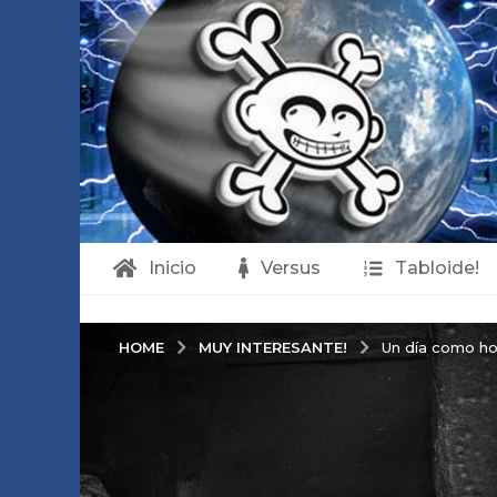
Inicio
Versus
Tabloide!
MUY INTERESANTE!
HOME
Un día como hoy