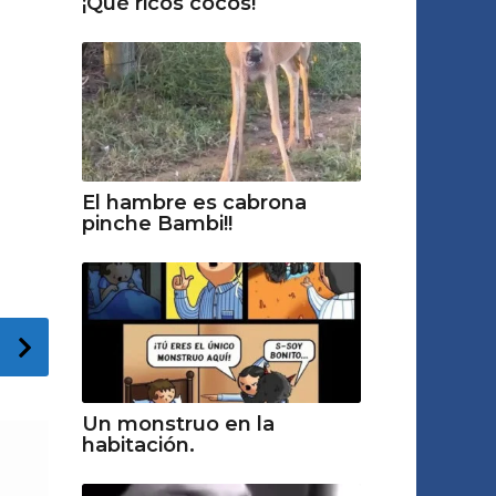
¡Qué ricos cocos!
El hambre es cabrona
pinche Bambi!!
Un monstruo en la
habitación.