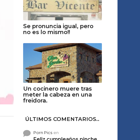
Se pronuncia igual, pero
no es lo mismo!!
Un cocinero muere tras
meter la cabeza en una
freidora.
ÚLTIMOS COMENTARIOS..
Porn Pics
en
Feliz cumpleaños pinche