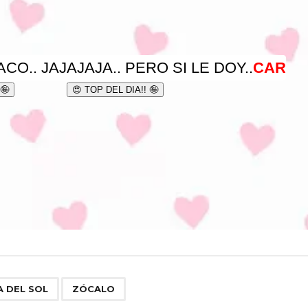
,
A DEL SOL
ZÓCALO