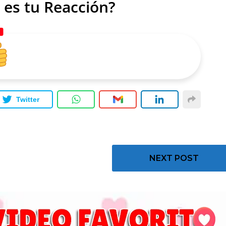
 es tu Reacción?
Twitter
NEXT POST