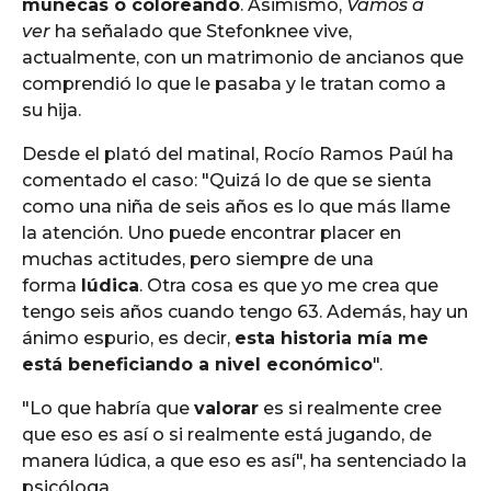
muñecas o coloreando
. Asimismo,
Vamos a
ver
ha señalado que Stefonknee vive,
actualmente, con un matrimonio de ancianos que
comprendió lo que le pasaba y le tratan como a
su hija.
Desde el plató del matinal, Rocío Ramos Paúl ha
comentado el caso: "Quizá lo de que se sienta
como una niña de seis años es lo que más llame
la atención. Uno puede encontrar placer en
muchas actitudes, pero siempre de una
forma
lúdica
. Otra cosa es que yo me crea que
tengo seis años cuando tengo 63. Además, hay un
ánimo espurio, es decir,
esta historia mía me
está beneficiando a nivel económico
".
"Lo que habría que
valorar
es si realmente cree
que eso es así o si realmente está jugando, de
manera lúdica, a que eso es así", ha sentenciado la
psicóloga.