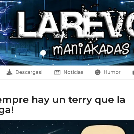
Descargas!
Noticias
Humor
empre hay un terry que la
ga!