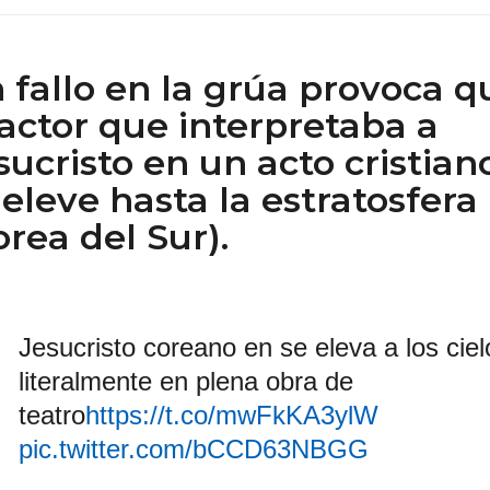
 fallo en la grúa provoca q
 actor que interpretaba a
sucristo en un acto cristian
 eleve hasta la estratosfera
orea del Sur).
Jesucristo coreano en se eleva a los ciel
literalmente en plena obra de
teatro
https://t.co/mwFkKA3ylW
pic.twitter.com/bCCD63NBGG