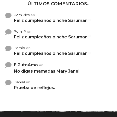
ÚLTIMOS COMENTARIOS..
Porn Pics
en
Feliz cumpleaños pinche Saruman!!!
Porn IP
en
Feliz cumpleaños pinche Saruman!!!
Pornip
en
Feliz cumpleaños pinche Saruman!!!
ElPutoAmo
en
No digas mamadas Mary Jane!
Daniel
en
Prueba de reflejos.