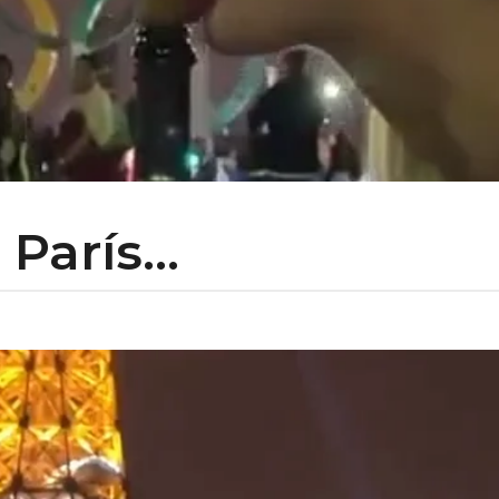
París...