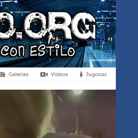
Galerías
Videos
Jugosas