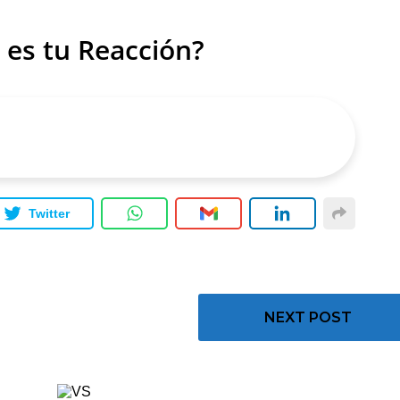
 es tu Reacción?
Twitter
NEXT POST