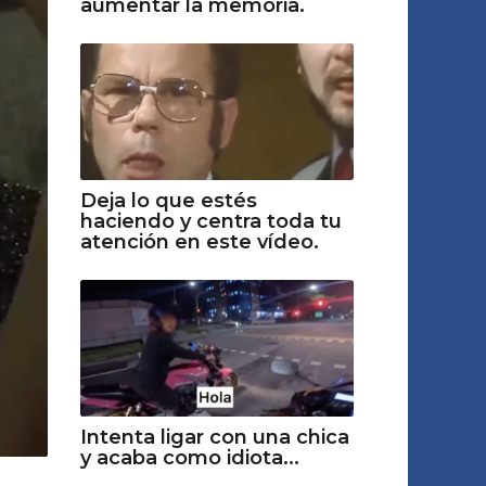
aumentar la memoria.
Deja lo que estés
haciendo y centra toda tu
atención en este vídeo.
Intenta ligar con una chica
y acaba como idiota...