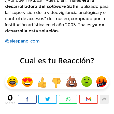
¿Por qué THALES? Pues bien, Thales
era la
desarrolladora del
software
Sathi,
utilizado para
la "supervisión de la videovigilancia analógica y el
control de accesos" del museo, comprado por la
institución artística en el año 2003. Thales
ya no
desarrolla esta solución.
@elespanol.com
Cual es tu Reacción?
0
Shares