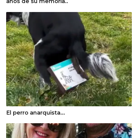
años de su memoria..
El perro anarquista...