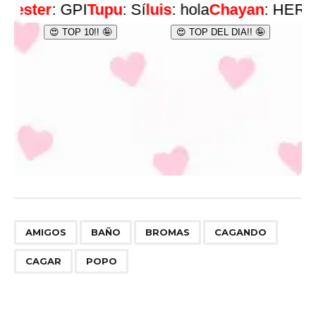
,
,
,
,
,
AMIGOS
BAÑO
BROMAS
CAGANDO
CAGAR
POPO