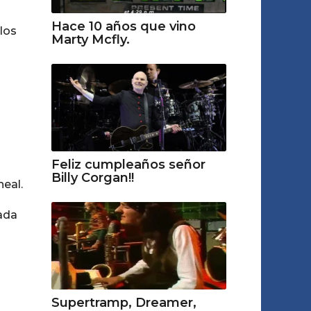
Hace 10 años que vino
los
Marty Mcfly.
Feliz cumpleaños señor
Billy Corgan!!
eal.
ada
Supertramp, Dreamer,