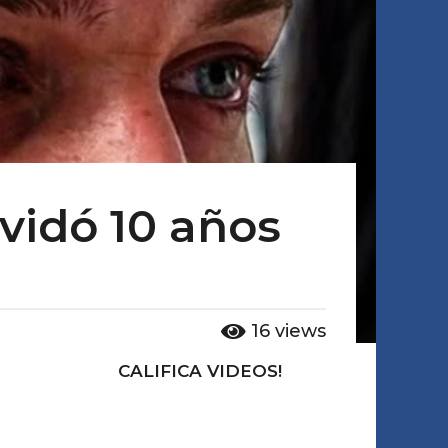
lvidó 10 años
16
views
CALIFICA VIDEOS!