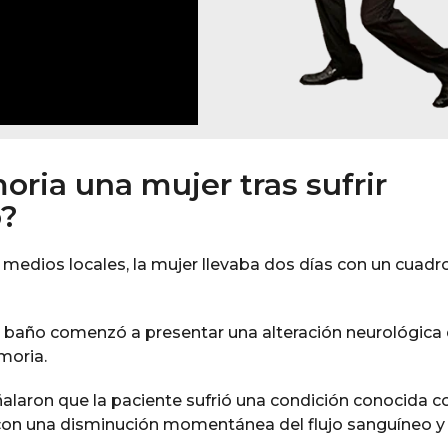
ria una mujer tras sufrir
o?
medios locales, la mujer llevaba dos días con un cuadr
 el baño comenzó a presentar una alteración neurológica
moria.
ñalaron que la paciente sufrió una condición conocida 
 con una disminución momentánea del flujo sanguíneo y 