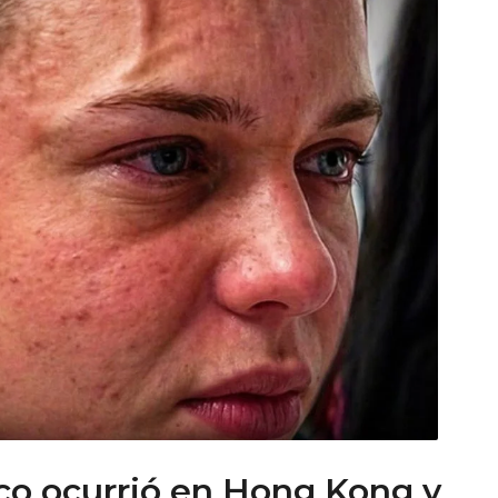
co ocurrió en Hong Kong y