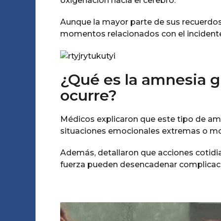
oxigenación hacia el cerebro.
Aunque la mayor parte de sus recuerdos
momentos relacionados con el incidente 
¿Qué es la amnesia gl
ocurre?
Médicos explicaron que este tipo de amn
situaciones emocionales extremas o mov
Además, detallaron que acciones cotid
fuerza pueden desencadenar complicaci