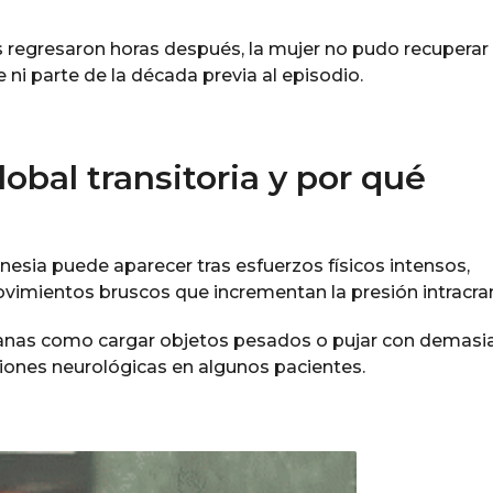
 regresaron horas después, la mujer no pudo recuperar 
ni parte de la década previa al episodio.
obal transitoria y por qué
esia puede aparecer tras esfuerzos físicos intensos,
imientos bruscos que incrementan la presión intracran
ianas como cargar objetos pesados o pujar con demasi
ones neurológicas en algunos pacientes.