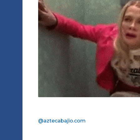
@aztecabajio.com