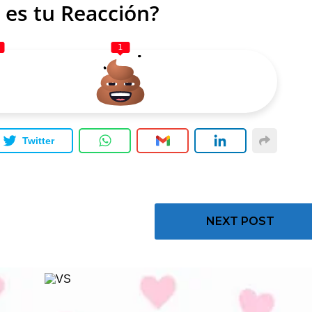
 es tu Reacción?
1
Twitter
NEXT POST