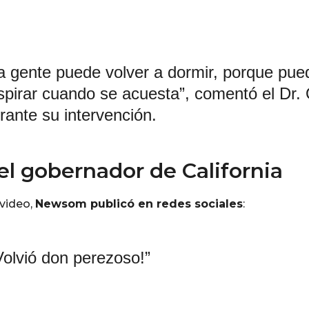
a gente puede volver a dormir, porque pue
spirar cuando se acuesta”, comentó el Dr.
rante su intervención.
el gobernador de California
 video,
Newsom publicó en redes sociales
:
Volvió don perezoso!”