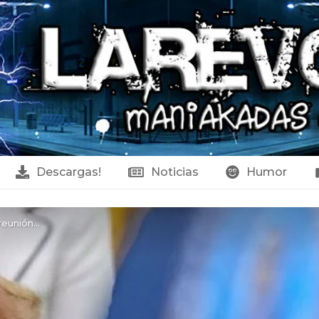
Descargas!
Noticias
Humor
reunión…