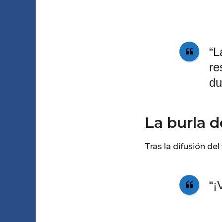
“L
re
du
La burla d
Tras la difusión del
“¡