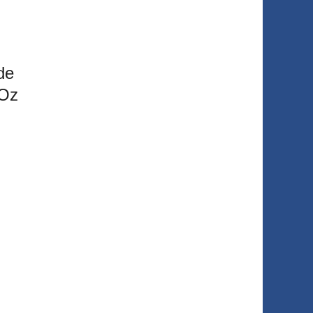
de
 Oz