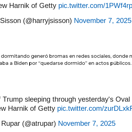
ew Harnik of Getty
pic.twitter.com/1PWf4r
Sisson (@harryjsisson)
November 7, 2025
p
dormitando generó bromas en redes sociales, donde 
caba a Biden por “quedarse dormido” en actos públicos.
f Trump sleeping through yesterday's Oval 
ew Harnik of Getty
pic.twitter.com/zurDLxk
 Rupar (@atrupar)
November 7, 2025