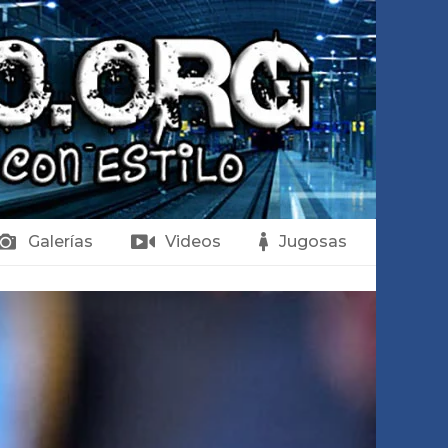
Galerías
Videos
Jugosas