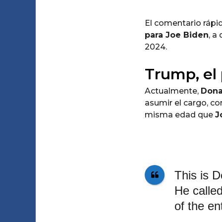
El comentario rápid
para Joe Biden
, a
2024.
Trump, el
Actualmente,
Dona
asumir el cargo, c
misma edad que
J
This is D
He called
of the en