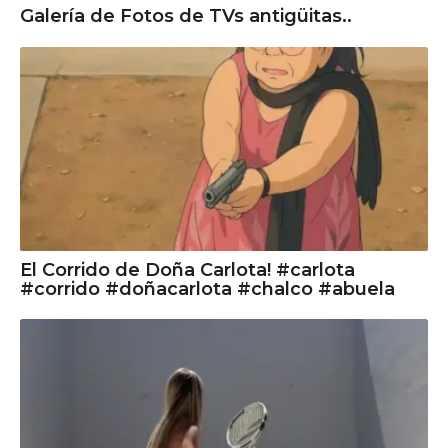
Galería de Fotos de TVs antigüitas..
El Corrido de Doña Carlota! #carlota
#corrido #doñacarlota #chalco #abuela