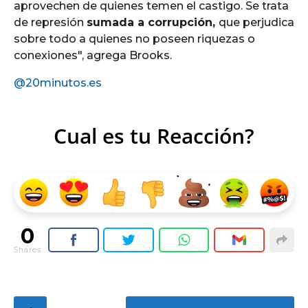
aprovechen de quienes temen el castigo. Se trata
de represión
sumada a corrupción,
que perjudica
sobre todo a quienes no poseen riquezas o
conexiones", agrega Brooks.
@20minutos.es
Cual es tu Reacción?
0
Shares
P