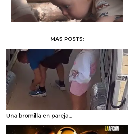
MAS POSTS:
Una bromilla en pareja…