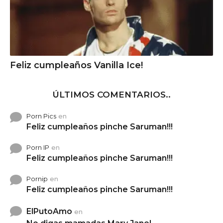
Feliz cumpleaños Vanilla Ice!
ÚLTIMOS COMENTARIOS..
Porn Pics
en
Feliz cumpleaños pinche Saruman!!!
Porn IP
en
Feliz cumpleaños pinche Saruman!!!
Pornip
en
Feliz cumpleaños pinche Saruman!!!
ElPutoAmo
en