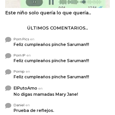
Este niño solo quería lo que quería..
ÚLTIMOS COMENTARIOS..
Porn Pics
en
Feliz cumpleaños pinche Saruman!!!
Porn IP
en
Feliz cumpleaños pinche Saruman!!!
Pornip
en
Feliz cumpleaños pinche Saruman!!!
ElPutoAmo
en
No digas mamadas Mary Jane!
Daniel
en
Prueba de reflejos.