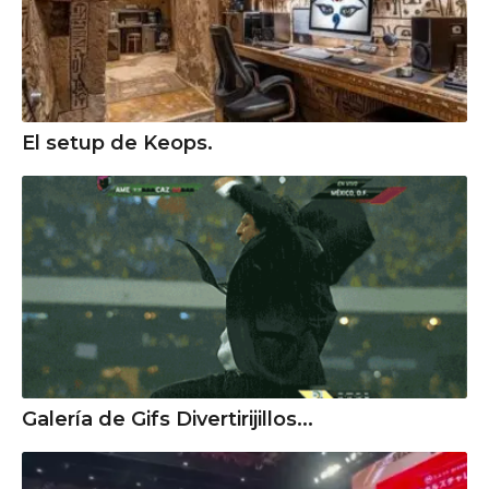
El setup de Keops.
Galería de Gifs Divertirijillos...