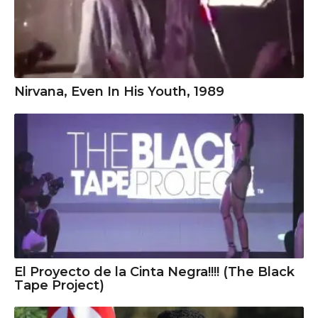
Nirvana, Even In His Youth, 1989
El Proyecto de la Cinta Negra!!!! (The Black
Tape Project)