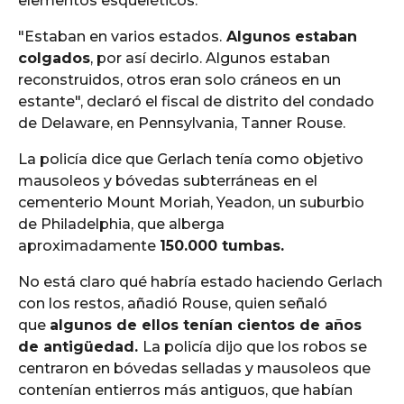
elementos esqueléticos.
"Estaban en varios estados.
Algunos estaban
colgados
, por así decirlo. Algunos estaban
reconstruidos, otros eran solo cráneos en un
estante", declaró el fiscal de distrito del condado
de Delaware, en Pennsylvania, Tanner Rouse.
La policía dice que Gerlach tenía como objetivo
mausoleos y bóvedas subterráneas en el
cementerio Mount Moriah, Yeadon, un suburbio
de Philadelphia, que alberga
aproximadamente
150.000 tumbas.
No está claro qué habría estado haciendo Gerlach
con los restos, añadió Rouse, quien señaló
que
algunos de ellos tenían cientos de años
de antigüedad.
La policía dijo que los robos se
centraron en bóvedas selladas y mausoleos que
contenían entierros más antiguos, que habían