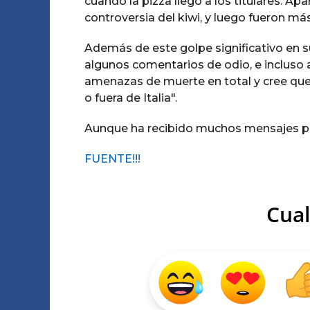
cuando la pizza llegó a los titulares. A
controversia del kiwi, y luego fueron má
Además de este golpe significativo en s
algunos comentarios de odio, e inclus
amenazas de muerte en total y cree que 
o fuera de Italia".
Aunque ha recibido muchos mensajes pos
FUENTE!!!
Cual