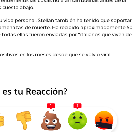
parentemente, las cosas no eran tan buenas antes de la
s cuesta abajo.
u vida personal, Stellan también ha tenido que soportar
o amenazas de muerte. Ha recibido aproximadamente 5
todas ellas fueron enviadas por "italianos que viven d
itivos en los meses desde que se volvió viral.
 es tu Reacción?
1
1