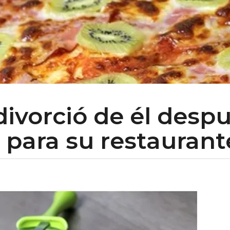
ivorció de él despu
 para su restaurant