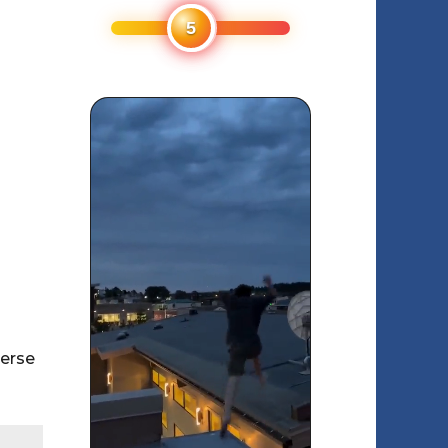
verse