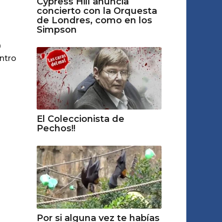
Cypress Hill anuncia
concierto con la Orquesta
de Londres, como en los
Simpson
0
entro
El Coleccionista de
Pechos!!
Por si alguna vez te habías