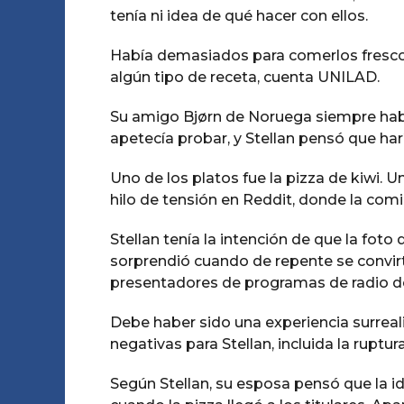
tenía ni idea de qué hacer con ellos.
Había demasiados para comerlos frescos,
algún tipo de receta, cuenta UNILAD.
Su amigo Bjørn de Noruega siempre habl
apetecía probar, y Stellan pensó que ha
Uno de los platos fue la pizza de kiwi. Un
hilo de tensión en Reddit, donde la com
Stellan tenía la intención de que la fot
sorprendió cuando de repente se convirti
presentadores de programas de radio del
Debe haber sido una experiencia surreal
negativas para Stellan, incluida la ruptu
Según Stellan, su esposa pensó que la i