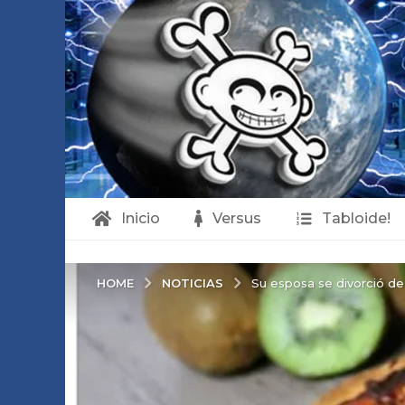
Inicio
Versus
Tabloide!
NOTICIAS
HOME
Su esposa se divorció de 