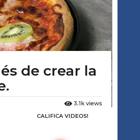
és de crear la
e.
3.1k
views
CALIFICA VIDEOS!