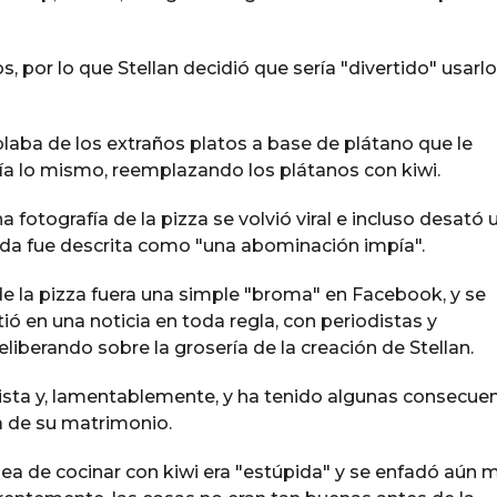
 por lo que Stellan decidió que sería "divertido" usarl
aba de los extraños platos a base de plátano que le
ría lo mismo, reemplazando los plátanos con kiwi.
a fotografía de la pizza se volvió viral e incluso desató 
ida fue descrita como "una abominación impía".
o de la pizza fuera una simple "broma" en Facebook, y se
ó en una noticia en toda regla, con periodistas y
iberando sobre la grosería de la creación de Stellan.
ista y, lamentablemente, y ha tenido algunas consecue
ra de su matrimonio.
dea de cocinar con kiwi era "estúpida" y se enfadó aún 