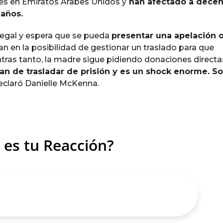
es en Emiratos Árabes Unidos y
han afectado a dece
 años.
 legal y espera que se pueda
presentar una apelación 
n en la posibilidad de gestionar un traslado para que
ras tanto, la madre sigue pidiendo donaciones directa
an de trasladar de prisión y es un shock enorme. So
declaró Danielle McKenna.
 es tu Reacción?