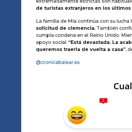
extremadamente estrictas son habitual
de turistas extranjeros en los últimos
La familia de Mia continúa con su lucha
solicitud de clemencia.
También confía
cumpla condena en el Reino Unido. Mient
apoyo social.
“Está devastada. La acab
queremos traerla de vuelta a casa”
, 
@cronicabalear.es
Cual
1