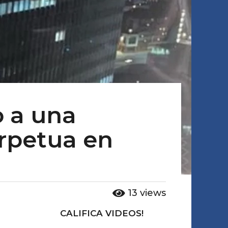
o a una
erpetua en
13
views
CALIFICA VIDEOS!