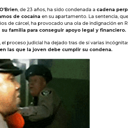
O’Brien
, de 23 años, ha sido condenada a
cadena perp
amos de cocaína
en su apartamento. La sentencia, qu
os de cárcel, ha provocado una ola de indignación en 
u familia para conseguir apoyo legal y financiero.
, el proceso judicial ha dejado tras de sí varias incógnita
en las que la joven debe cumplir su condena.