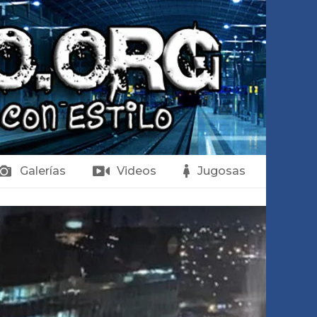
Galerías
Videos
Jugosas