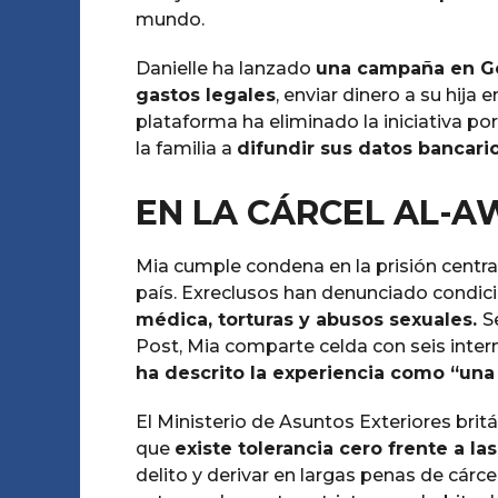
mundo.
Danielle ha lanzado
una campaña en Go
gastos legales
, enviar dinero a su hija e
plataforma ha eliminado la iniciativa por
la familia a
difundir sus datos bancari
EN LA CÁRCEL AL-AW
Mia cumple condena en la prisión centra
país. Exreclusos han denunciado condi
médica, torturas y abusos sexuales.
S
Post, Mia comparte celda con seis inter
ha descrito la experiencia como “una 
El Ministerio de Asuntos Exteriores bri
que
existe tolerancia cero frente a la
delito y derivar en largas penas de cárc