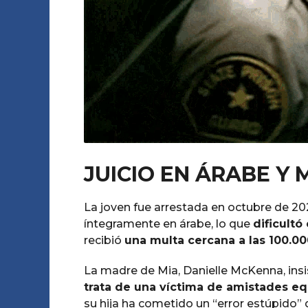
JUICIO EN ÁRABE Y 
La joven fue arrestada en octubre de 202
íntegramente en árabe, lo que
dificult
recibió
una multa cercana a las 100.000
La madre de Mia, Danielle McKenna, insi
trata de una víctima de amistades e
su hija ha cometido un “error estúpido” 