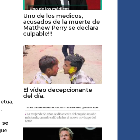
Uno de los medicos,
acusados de la muerte de
Matthew Perry se declara
culpable!!!
El vídeo decepcionante
del día.
etua,
.
 se
que
l