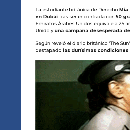
La estudiante británica de Derecho
Mia 
en Dubái
tras ser encontrada con
50 gr
Emiratos Árabes Unidos equivale a 25 añ
Unido y
una campaña desesperada de s
Según reveló el diario británico 'The Sun'
destapado
las durísimas condiciones 