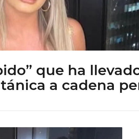
pido” que ha llevad
itánica a cadena p