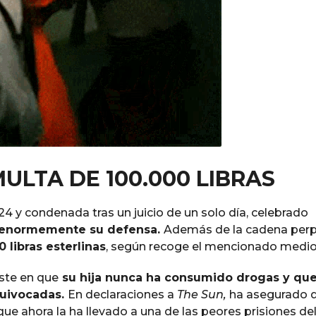
MULTA DE 100.000 LIBRAS
4 y condenada tras un juicio de un solo día, celebrado
ó enormemente su defensa.
Además de la cadena perp
 libras esterlinas
, según recoge el mencionado medio
ste en que
su hija nunca ha consumido drogas y que
quivocadas.
En declaraciones a
The Sun,
ha asegurado 
que ahora la ha llevado a una de las peores prisiones de