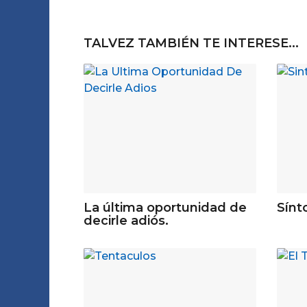
TALVEZ TAMBIÉN TE INTERESE...
La última oportunidad de
Sínt
decirle adiós.