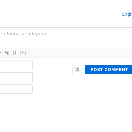
Logi
{}
[+]