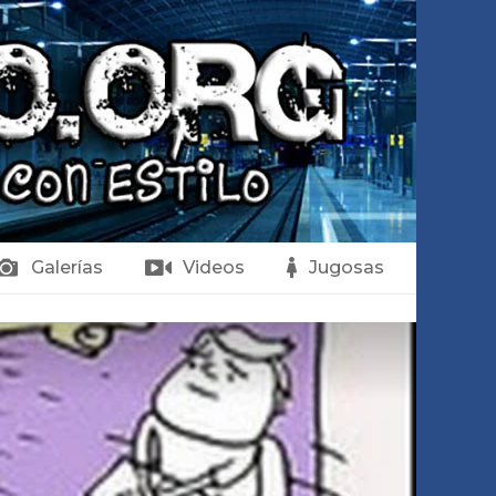
Galerías
Videos
Jugosas