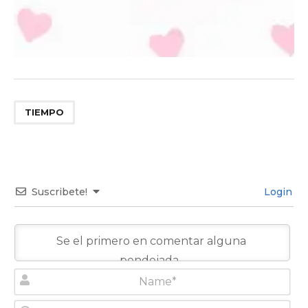
TIEMPO
Suscribete!
Login
N