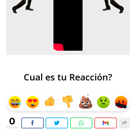
Cual es tu Reacción?
0
Shares