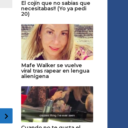
El cojín que no sabias que
necesitabas!! (Yo ya pedi
20)
Mafe Walker se vuelve
viral tras rapear en lengua
alienígena
Cuando no te gusta el