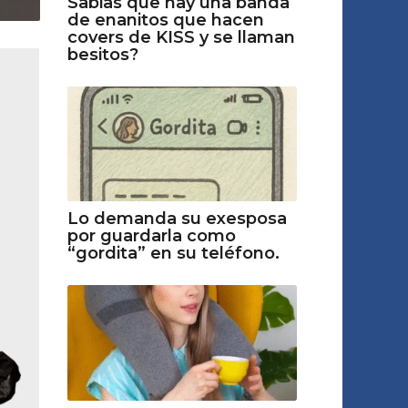
Sabias que hay una banda
de enanitos que hacen
covers de KISS y se llaman
besitos?
Lo demanda su exesposa
por guardarla como
“gordita” en su teléfono.