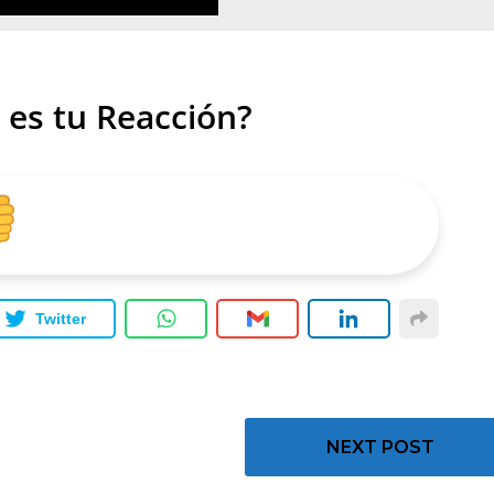
 es tu Reacción?
Twitter
NEXT POST