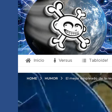
Inicio
Versus
Tabloide!
HUMOR
HOME
El mejor empleado de la re