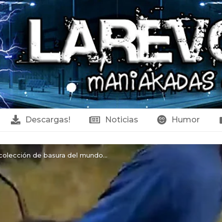
Descargas!
Noticias
Humor
colección de basura del mundo...