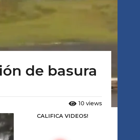
ión de basura
10
views
CALIFICA VIDEOS!