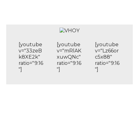
[youtube
[youtube
[youtube
v="33zeB
v="mRlAK
v="Lz66or
k8XE2k"
xuwQNc"
c5x88"
ratio="9:16
ratio="9:16
ratio="9:16
"]
"]
"]