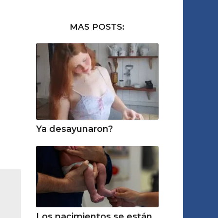
MAS POSTS:
Ya desayunaron?
Los nacimientos se están