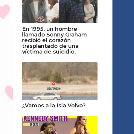
En 1995, un hombre
llamado Sonny Graham
recibió el corazón
trasplantado de una
víctima de suіcidіo.
¿Vamos a la Isla Volvo?