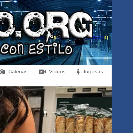
Galerías
Videos
Jugosas