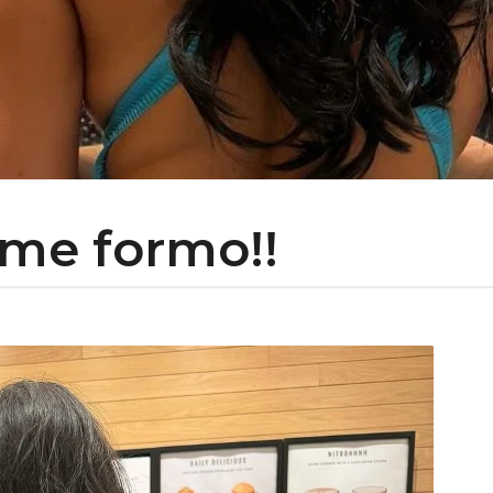
 me formo!!