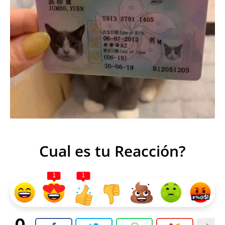
Cual es tu Reacción?
1
1
0