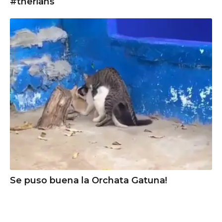
#therians
Se puso buena la Orchata Gatuna!