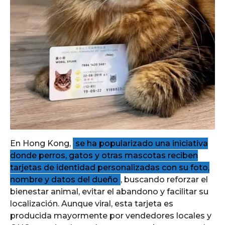
En Hong Kong,
se ha popularizado una iniciativa
donde perros, gatos y otras mascotas reciben
tarjetas de identidad personalizadas con su foto,
nombre y datos del dueño
, buscando reforzar el
bienestar animal, evitar el abandono y facilitar su
localización. Aunque viral, esta tarjeta es
producida mayormente por vendedores locales y