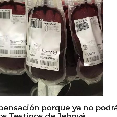
pensación porque ya no podr
los Testigos de Jehová.