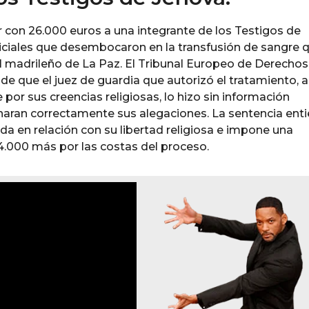
con 26.000 euros a una integrante de los Testigos de
iciales que desembocaron en la transfusión de sangre q
al madrileño de La Paz. El Tribunal Europeo de Derechos
 que el juez de guardia que autorizó el tratamiento, a
por sus creencias religiosas, lo hizo sin información
minaran correctamente sus alegaciones. La sentencia ent
ada en relación con su libertad religiosa e impone una
4.000 más por las costas del proceso.