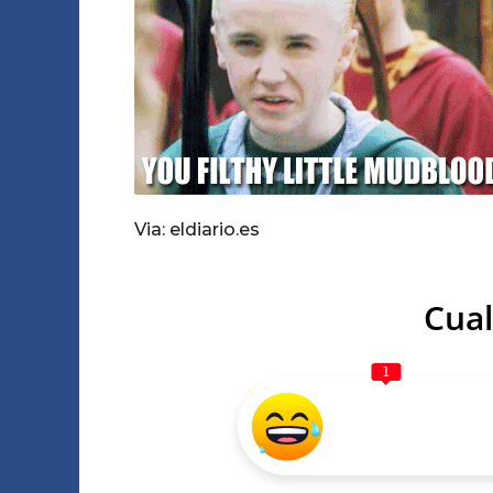
Via: eldiario.es
Cual
1