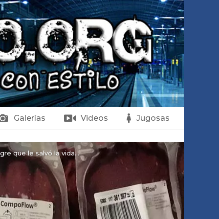
Galerías
Videos
Jugosas
e que le salvó la vida...