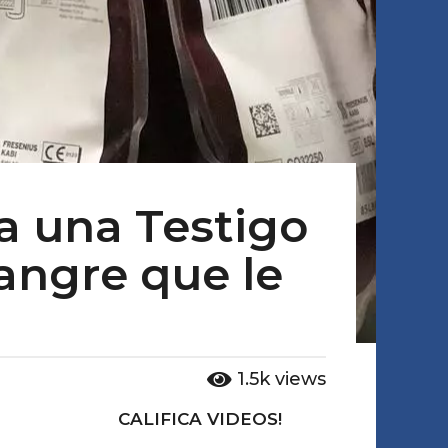
a una Testigo
sangre que le
1.5k
views
CALIFICA VIDEOS!