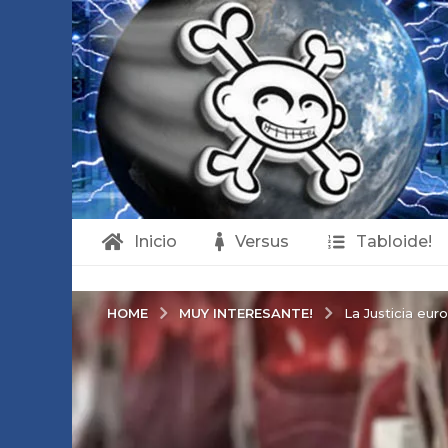
Inicio
Versus
Tabloide!
MUY INTERESANTE!
HOME
La Justicia eur