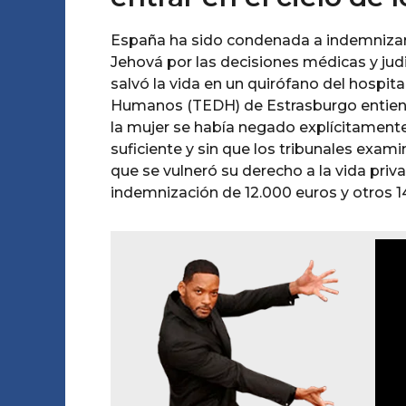
España ha sido condenada a indemnizar 
Jehová por las decisiones médicas y jud
salvó la vida en un quirófano del hospit
Humanos (TEDH) de Estrasburgo entiende
la mujer se había negado explícitamente 
suficiente y sin que los tribunales exa
que se vulneró su derecho a la vida priv
indemnización de 12.000 euros y otros 1