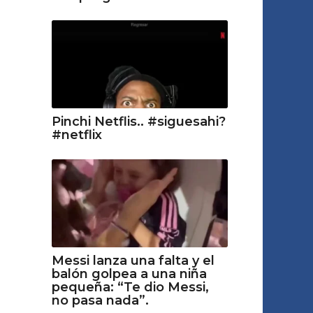
Pinchi Netflis.. #siguesahi?
#netflix
Messi lanza una falta y el
balón golpea a una niña
pequeña: “Te dio Messi,
no pasa nada”.