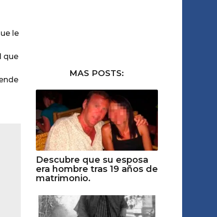
ue le
l que
MAS POSTS:
iende
Descubre que su esposa
era hombre tras 19 años de
matrimonio.