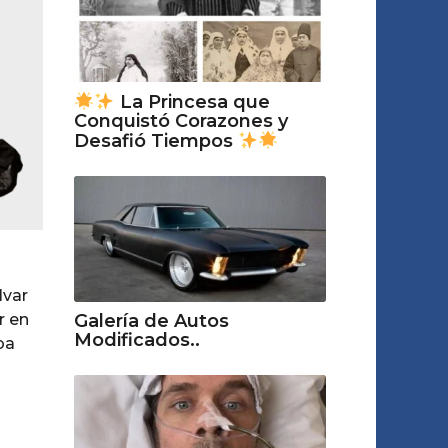
La Princesa que
Conquistó Corazones y
Desafió Tiempos
lvar
r en
Galería de Autos
Modificados..
ba