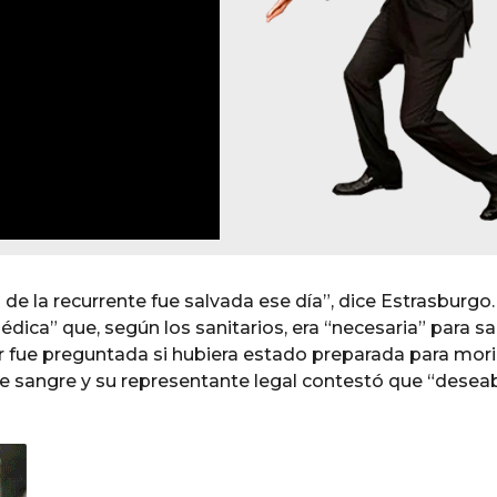
e la recurrente fue salvada ese día”, dice Estrasburgo.
dica” que, según los sanitarios, era “necesaria” para sa
er fue preguntada si hubiera estado preparada para mori
de sangre y su representante legal contestó que “desea