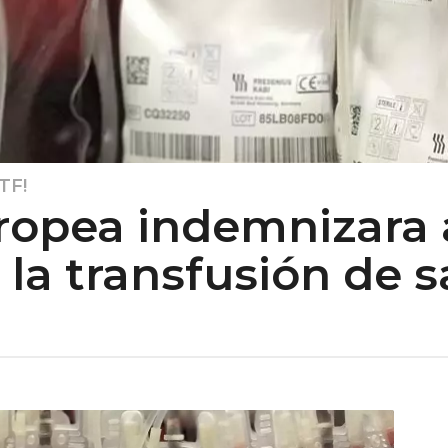
TF!
uropea indemnizara 
 la transfusión de 