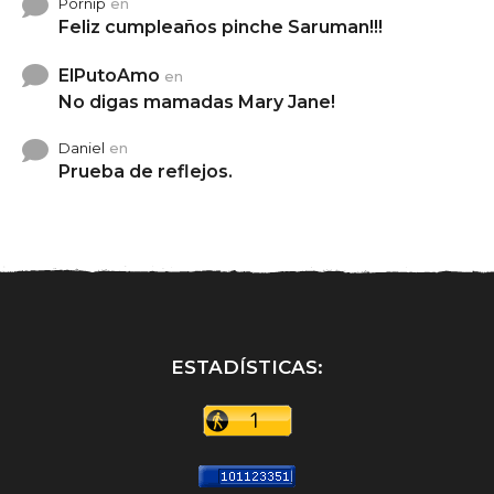
Pornip
en
Feliz cumpleaños pinche Saruman!!!
ElPutoAmo
en
No digas mamadas Mary Jane!
Daniel
en
Prueba de reflejos.
ESTADÍSTICAS: