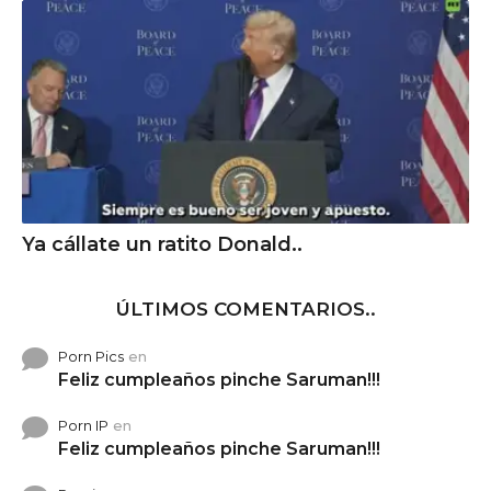
Ya cállate un ratito Donald..
ÚLTIMOS COMENTARIOS..
Porn Pics
en
Feliz cumpleaños pinche Saruman!!!
Porn IP
en
Feliz cumpleaños pinche Saruman!!!