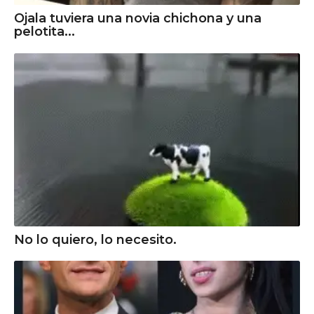
Ojala tuviera una novia chichona y una
pelotita...
No lo quiero, lo necesito.