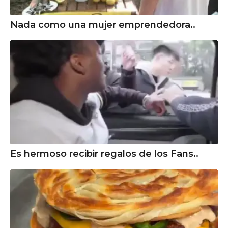
Nada como una mujer emprendedora..
Es hermoso recibir regalos de los Fans..