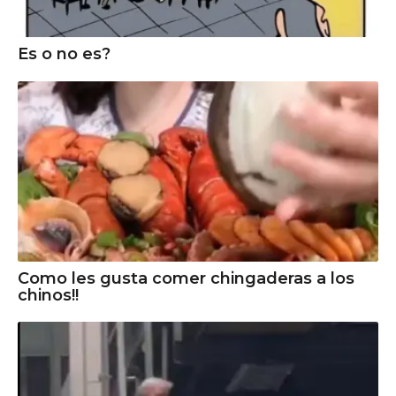
Es o no es?
Como les gusta comer chingaderas a los
chinos!!