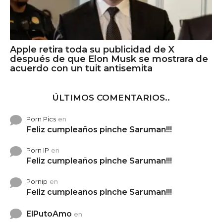
Apple retira toda su publicidad de X
después de que Elon Musk se mostrara de
acuerdo con un tuit antisemita
ÚLTIMOS COMENTARIOS..
Porn Pics
en
Feliz cumpleaños pinche Saruman!!!
Porn IP
en
Feliz cumpleaños pinche Saruman!!!
Pornip
en
Feliz cumpleaños pinche Saruman!!!
ElPutoAmo
en