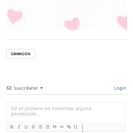
GRINGOS
Suscribete!
Login
{}
[
+