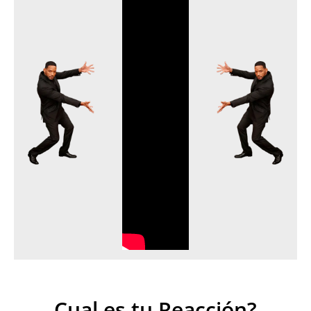
Cual es tu Reacción?