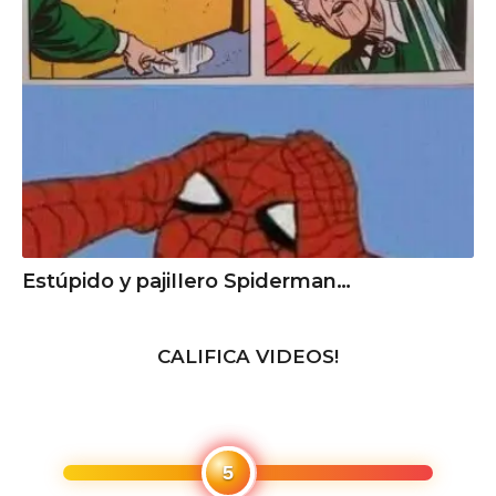
Estúpido y pаjiIIero Spiderman…
CALIFICA VIDEOS!