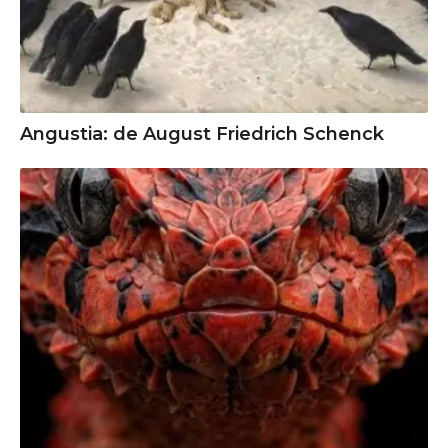
Angustia: de August Friedrich Schenck