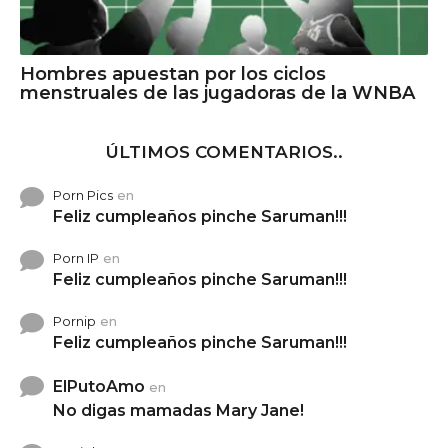
Hombres apuestan por los ciclos
menstruales de las jugadoras de la WNBA
ÚLTIMOS COMENTARIOS..
Porn Pics
en
Feliz cumpleaños pinche Saruman!!!
Porn IP
en
Feliz cumpleaños pinche Saruman!!!
Pornip
en
Feliz cumpleaños pinche Saruman!!!
ElPutoAmo
en
No digas mamadas Mary Jane!