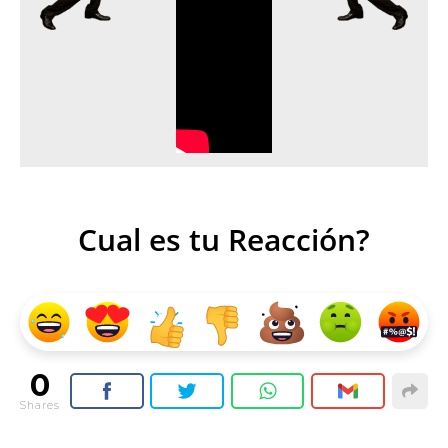
Cual es tu Reacción?
0
Shares